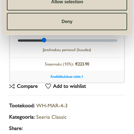
Allow selection
Deny
Compare
Add to wishlist
Tootekood:
WH-MAR-4-3
Kategooria:
Seeria Classic
Share: