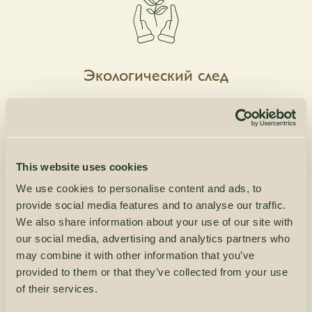
Экологический след
Мы используем экологически чистые технологии и
экоматериалы.
This website uses cookies
We use cookies to personalise content and ads, to
provide social media features and to analyse our traffic.
We also share information about your use of our site with
our social media, advertising and analytics partners who
may combine it with other information that you’ve
Функциональность дизайна
provided to them or that they’ve collected from your use
of their services.
Наши дома будут удовлетворять множество