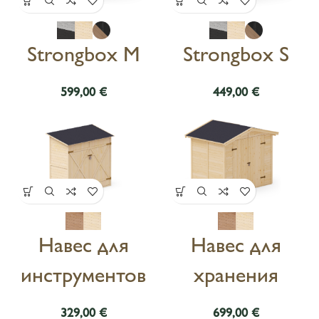
Strongbox M
Strongbox S
€
€
Навес для
Навес для
инструментов
хранения
€
€