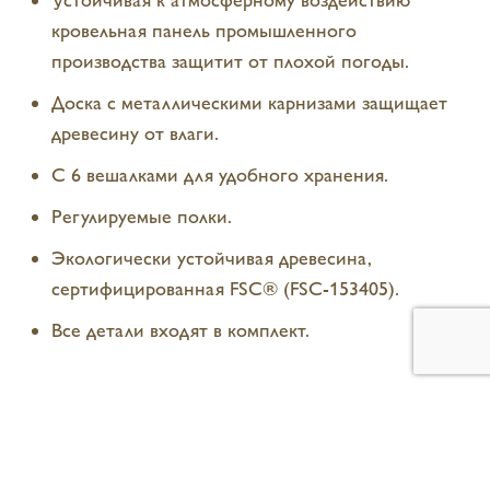
Устойчивая к атмосферному воздействию
кровельная панель промышленного
производства защитит от плохой погоды.
Доска с металлическими карнизами защищает
древесину от влаги.
С 6 вешалками для удобного хранения.
Регулируемые полки.
Экологически устойчивая древесина,
сертифицированная FSC® (FSC-153405).
Все детали входят в комплект.
Реальное изделие может отличаться
от изображений. Перед покупкой просим