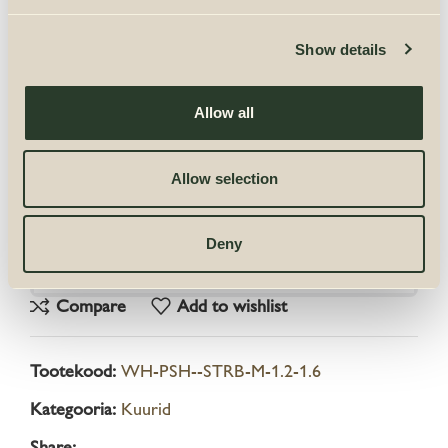
LISA KORVI
Show details
Allow all
Allow selection
Deny
Compare
Add to wishlist
Tootekood:
WH-PSH--STRB-M-1.2-1.6
Kategooria:
Kuurid
Share: